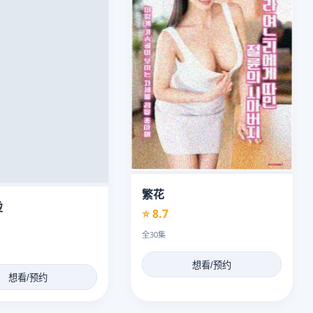
繁花
烫
⭐ 8.7
全30集
想看/预约
想看/预约