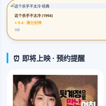
这个杀手不太冷 (1994)
⭐ 9.4 · 高分封神
法国
⏰ 即将上映 · 预约提醒