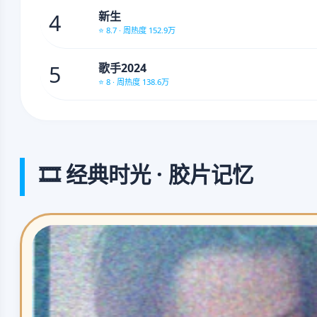
4
新生
⭐ 8.7 · 周热度 152.9万
5
歌手2024
⭐ 8 · 周热度 138.6万
🎞️ 经典时光 · 胶片记忆