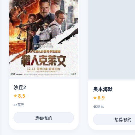
沙丘2
奥本海默
⭐ 8.5
⭐ 8.9
4K蓝光
4K蓝光
想看/预约
想看/预约