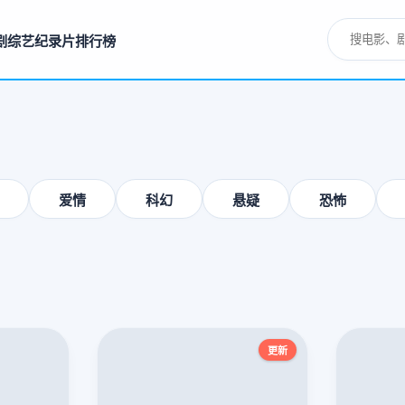
剧
综艺
纪录片
排行榜
爱情
科幻
悬疑
恐怖
更新