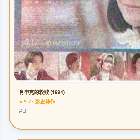
肖申克的救赎 (1994)
⭐ 9.7 · 影史神作
美国