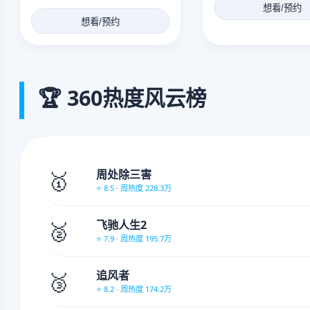
想看/预约
想看/预约
🏆 360热度风云榜
🥇
周处除三害
⭐ 8.5 · 周热度 228.3万
🥈
飞驰人生2
⭐ 7.9 · 周热度 195.7万
🥉
追风者
⭐ 8.2 · 周热度 174.2万