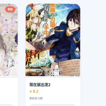
更新
现在就出发2
⭐ 8.2
更新至10期