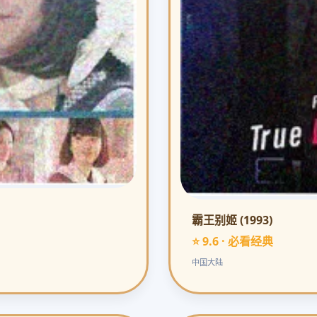
霸王别姬 (1993)
⭐ 9.6 · 必看经典
中国大陆