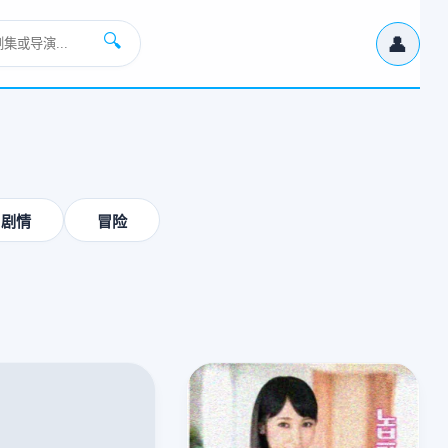
👤
🔍
›
剧情
冒险