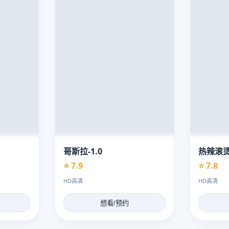
哥斯拉-1.0
热辣滚
⭐ 7.9
⭐ 7.8
HD高清
HD高清
想看/预约