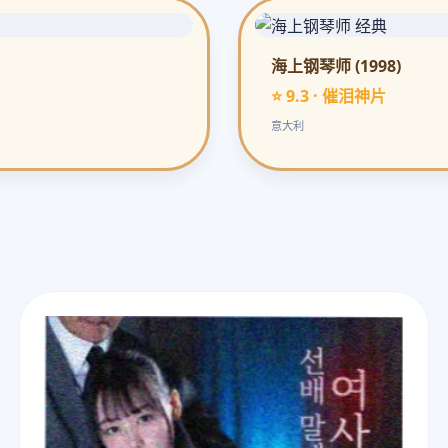
海上钢琴师 (1998)
⭐ 9.3 · 催泪神片
意大利