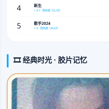
4
新生
⭐ 8.7 · 周热度 152.9万
5
歌手2024
⭐ 8 · 周热度 138.6万
🎞️ 经典时光 · 胶片记忆