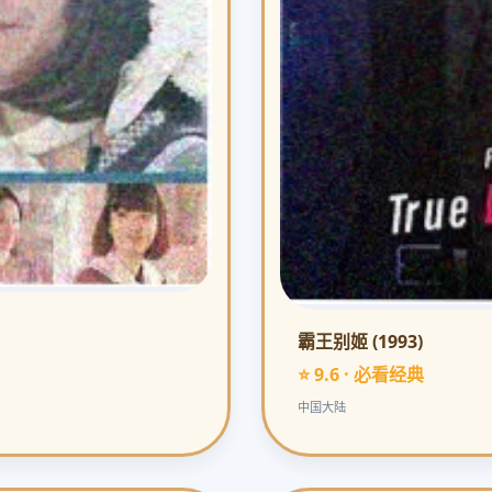
霸王别姬 (1993)
⭐ 9.6 · 必看经典
中国大陆