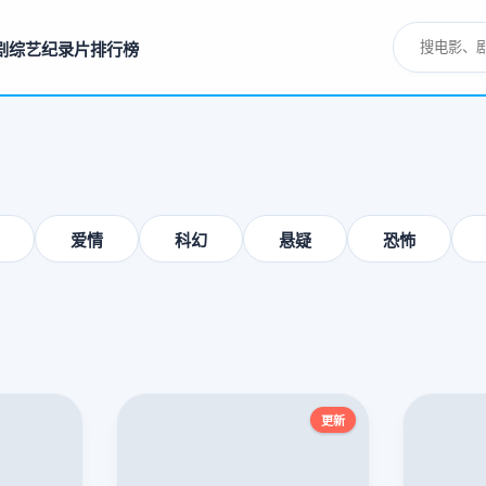
剧
综艺
纪录片
排行榜
爱情
科幻
悬疑
恐怖
更新