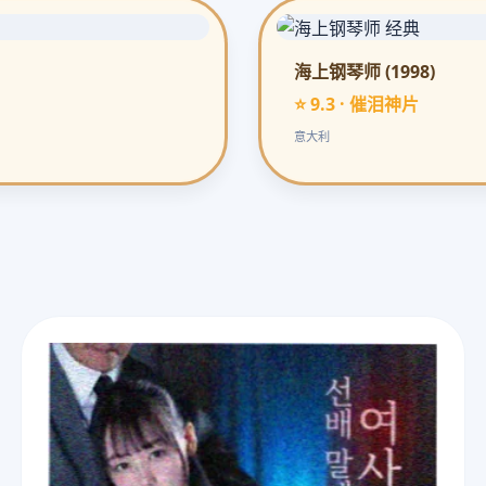
海上钢琴师 (1998)
⭐ 9.3 · 催泪神片
意大利