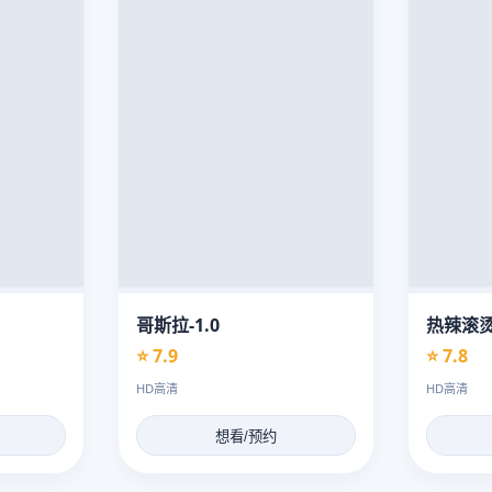
哥斯拉-1.0
热辣滚
⭐ 7.9
⭐ 7.8
HD高清
HD高清
想看/预约