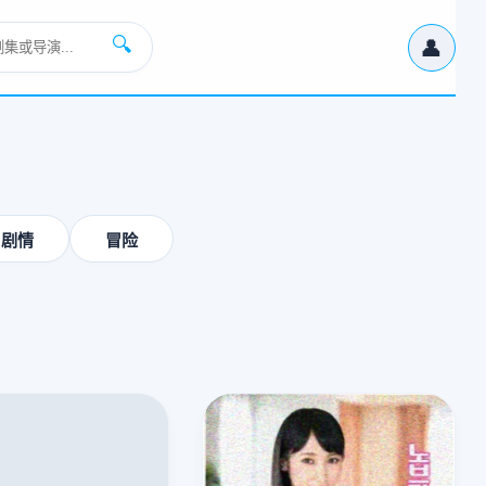
👤
🔍
›
剧情
冒险