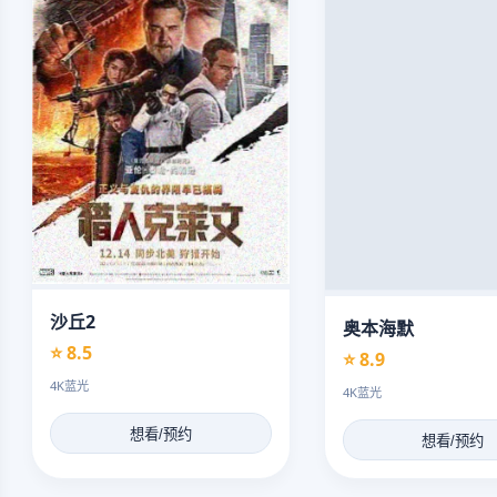
沙丘2
奥本海默
⭐ 8.5
⭐ 8.9
4K蓝光
4K蓝光
想看/预约
想看/预约