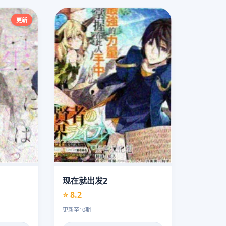
更新
现在就出发2
⭐ 8.2
更新至10期