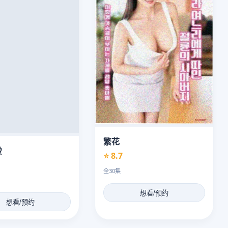
繁花
烫
⭐ 8.7
全30集
想看/预约
想看/预约