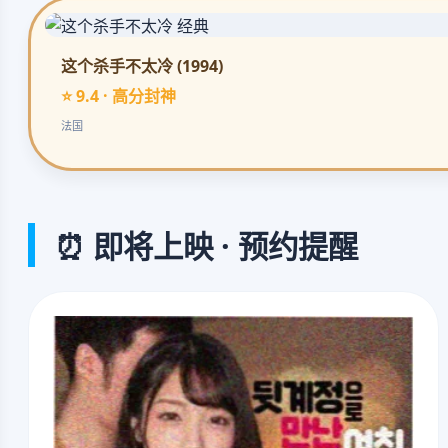
这个杀手不太冷 (1994)
⭐ 9.4 · 高分封神
法国
⏰ 即将上映 · 预约提醒