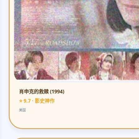
肖申克的救赎 (1994)
⭐ 9.7 · 影史神作
美国