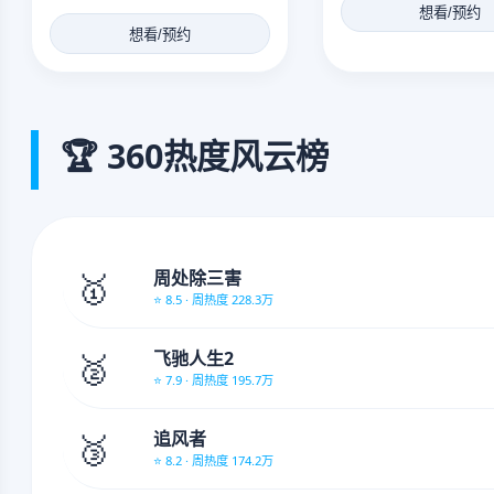
想看/预约
想看/预约
🏆 360热度风云榜
🥇
周处除三害
⭐ 8.5 · 周热度 228.3万
🥈
飞驰人生2
⭐ 7.9 · 周热度 195.7万
🥉
追风者
⭐ 8.2 · 周热度 174.2万